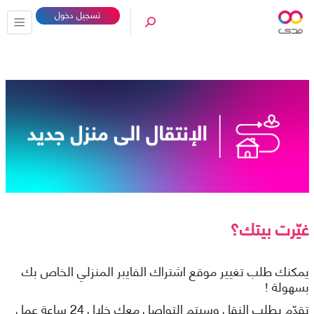
تسجيل دخول
غيّرت بيتك؟
يمكنك طلب تغيير موقع اشتراك الفايبر المنزلي الخاص بك
بسهولة !
تقدّم بطلب النقل وسيتم التواصل معك خلال 24 ساعة عمل