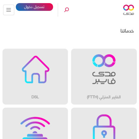
تسجيل دخول
خدماتنا
الفايبر المنزلي (FTTH)
DSL